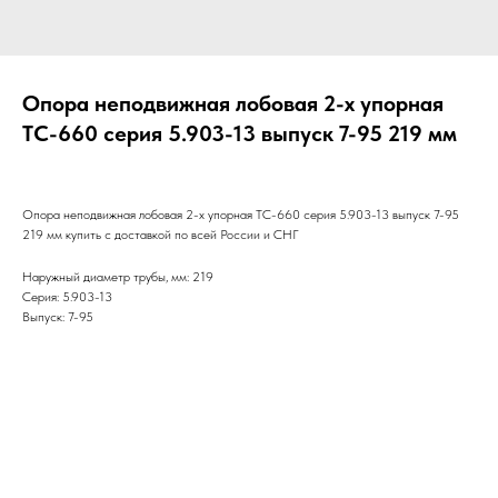
Опора неподвижная лобовая 2-х упорная
ТС-660 серия 5.903-13 выпуск 7-95 219 мм
Опора неподвижная лобовая 2-х упорная ТС-660 серия 5.903-13 выпуск 7-95
219 мм купить с доставкой по всей России и СНГ
Наружный диаметр трубы, мм: 219
Серия: 5.903-13
Выпуск: 7-95