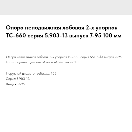
Опора неподвижная лобовая 2-х упорная
ТС-660 серия 5.903-13 выпуск 7-95 108 мм
Опора неподвижная лобовая 2-х упорная ТС-660 серия 5.903-13 выпуск 7-95
108 мм купить с доставкой по всей России и СНГ
Наружный диаметр трубы, мм: 108
Серия: 5.903-13
Выпуск: 7-95