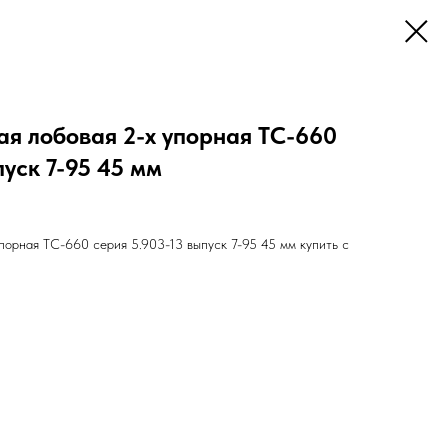
я лобовая 2-х упорная ТС-660
пуск 7-95 45 мм
порная ТС-660 серия 5.903-13 выпуск 7-95 45 мм купить с