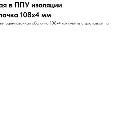
я в ППУ изоляции
лочка 108х4 мм
и оцинкованная оболочка 108х4 мм купить с доставкой по