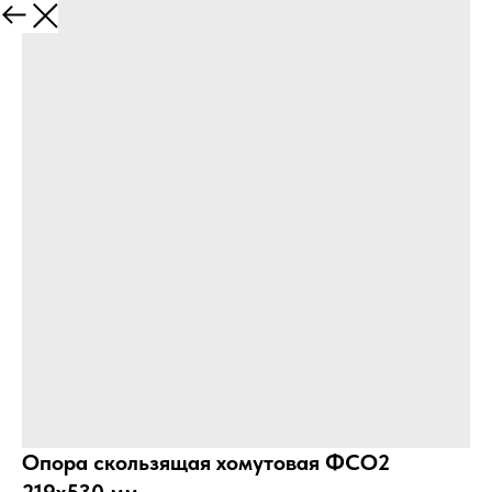
Больше
Опора скользящая хомутовая ФСО2