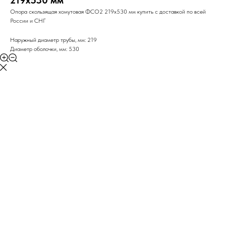
219х530 мм
Опора скользящая хомутовая ФСО2 219х530 мм купить с доставкой по всей
России и СНГ
Наружный диаметр трубы, мм: 219
Диаметр оболочки, мм: 530