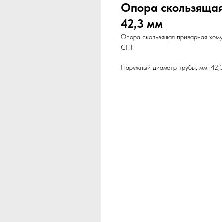
Опора скользящая
42,3 мм
Опора скользящая приварная хому
СНГ
Наружный диаметр трубы, мм: 42,