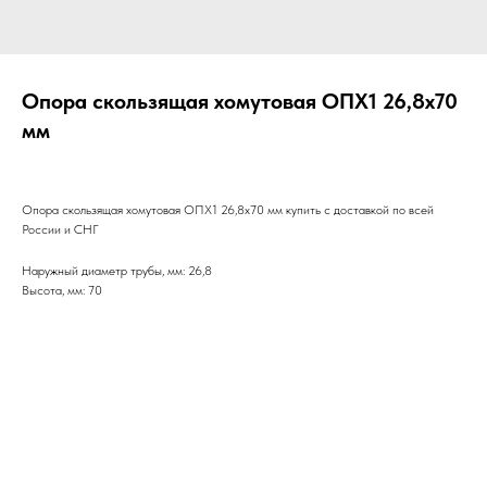
Опора скользящая хомутовая ОПХ1 26,8х70
мм
Опора скользящая хомутовая ОПХ1 26,8х70 мм купить с доставкой по всей
России и СНГ
Наружный диаметр трубы, мм: 26,8
Высота, мм: 70