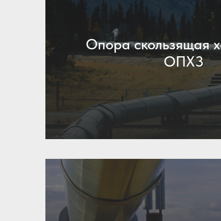
Опора скользящая 
ОПХ3