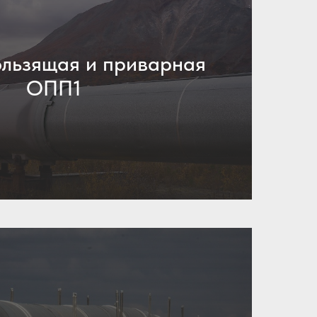
льзящая и приварная
ОПП1