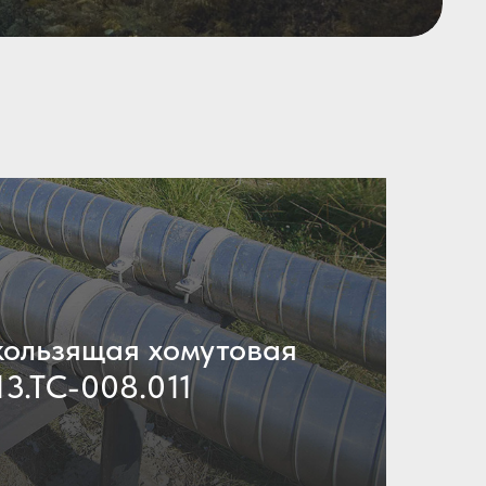
ользящая хомутовая
13.ТС-008.011