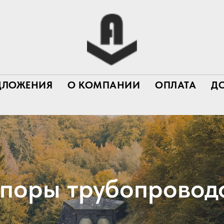
ДЛОЖЕНИЯ
О КОМПАНИИ
ОПЛАТА
Д
поры трубопровод