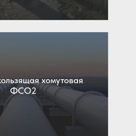
ользящая хомутовая
ФСО2