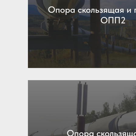
Опора скользящая и
ОПП2
Опора скользяща