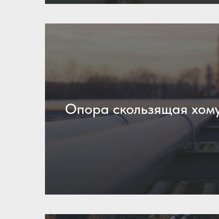
Опора скользящая хом