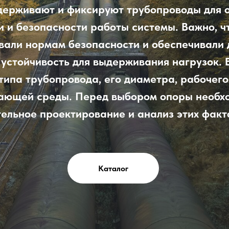
ерживают и фиксируют трубопроводы для 
 и безопасности работы системы. Важно, 
вали нормам безопасности и обеспечивали
 устойчивость для выдерживания нагрузок.
 типа трубопровода, его диаметра, рабочего
ающей среды. Перед выбором опоры необх
ельное проектирование и анализ этих факт
Каталог