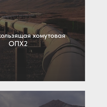
ользящая хомутовая
ОПХ2