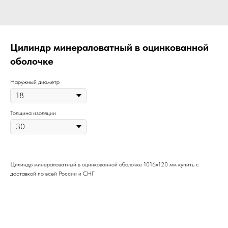
Цилиндр минераловатный в оцинкованной
оболочке
Наружный диаметр
Толщина изоляции
Цилиндр минераловатный в оцинкованной оболочке 1016х120 мм купить с
доставкой по всей России и СНГ