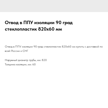
Отвод в ППУ изоляции 90 град
стеклопластик 820х60 мм
Отвод в ППУ изоляции 90 град стеклопластик 820х60 мм купить с доставкой по
всей России и СНГ
Наружный диаметр трубы, мм: 820
Толщина изоляции, мм: 60