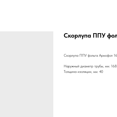
Скорлупа ППУ фол
Скорлупа ППУ фольга Армофол 16
Наружный диаметр трубы, мм: 168
Толщина изоляции, мм: 40