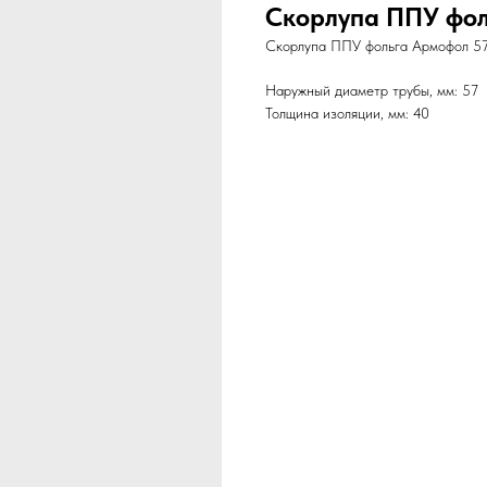
Скорлупа ППУ фол
Скорлупа ППУ фольга Армофол 57х
Наружный диаметр трубы, мм: 57
Толщина изоляции, мм: 40