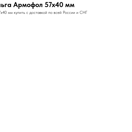
ьга Армофол 57х40 мм
40 мм купить с доставкой по всей России и СНГ