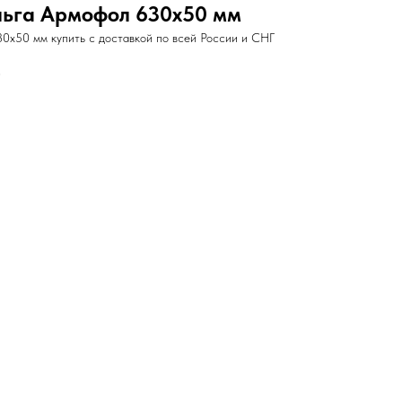
льга Армофол 630х50 мм
0х50 мм купить с доставкой по всей России и СНГ
0