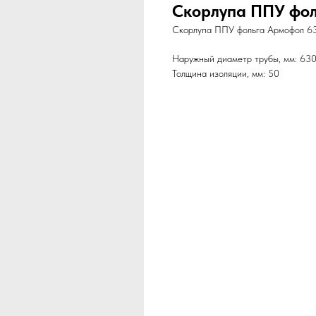
Скорлупа ППУ фо
Скорлупа ППУ фольга Армофол 63
Наружный диаметр трубы, мм: 63
Толщина изоляции, мм: 50