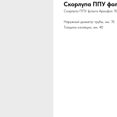
Скорлупа ППУ фол
Скорлупа ППУ фольга Армофол 76х
Наружный диаметр трубы, мм: 76
Толщина изоляции, мм: 40