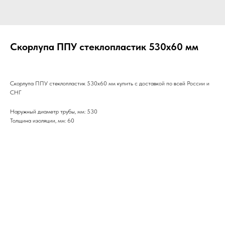
Скорлупа ППУ стеклопластик 530х60 мм
Скорлупа ППУ стеклопластик 530х60 мм купить с доставкой по всей России и
СНГ
Наружный диаметр трубы, мм: 530
Толщина изоляции, мм: 60