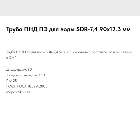
Труба ПНД ПЭ для воды SDR-7,4 90х12.3 мм
Труба ПНД ПЭ для воды SDR-7,4 90х12.3 мм купить с доставкой по всей России
и СНГ
Диаметр, мм: 90
Толщина стенки, мм: 12.3
PN: 25
ГОСТ: ГОСТ 18599-2003
Марка: SDR-7,4