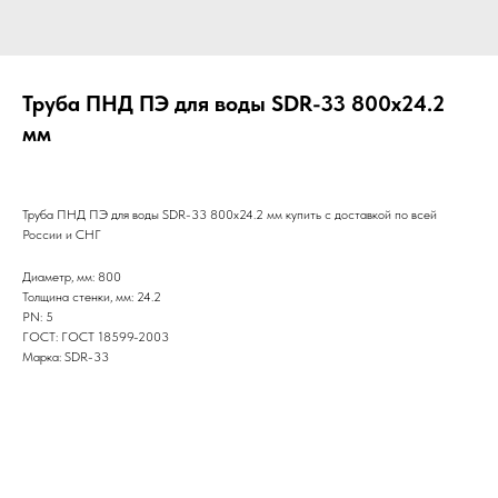
Труба ПНД ПЭ для воды SDR-33 800х24.2
мм
Труба ПНД ПЭ для воды SDR-33 800х24.2 мм купить с доставкой по всей
России и СНГ
Диаметр, мм: 800
Толщина стенки, мм: 24.2
PN: 5
ГОСТ: ГОСТ 18599-2003
Марка: SDR-33