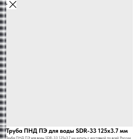
Больше
Труба ПНД ПЭ для воды SDR-33 125х3.7 мм
Труба ПНД ПЭ для воды SDR-33 125х3.7 мм купить с доставкой по всей России