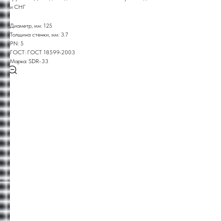
и СНГ
Диаметр, мм: 125
Толщина стенки, мм: 3.7
PN: 5
ГОСТ: ГОСТ 18599-2003
Марка: SDR-33