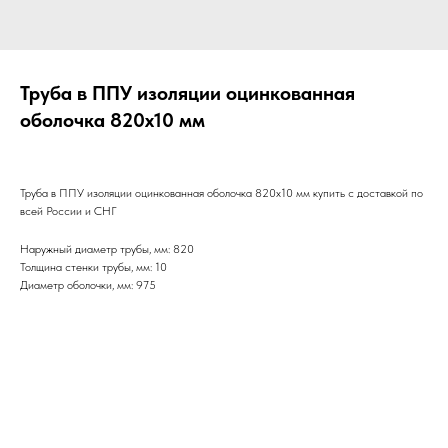
Труба в ППУ изоляции оцинкованная
оболочка 820х10 мм
Труба в ППУ изоляции оцинкованная оболочка 820х10 мм купить с доставкой по
всей России и СНГ
Наружный диаметр трубы, мм: 820
Толщина стенки трубы, мм: 10
Диаметр оболочки, мм: 975