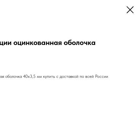
яции оцинкованная оболочка
ая оболочка 40х3,5 мм купить с доставкой по всей России