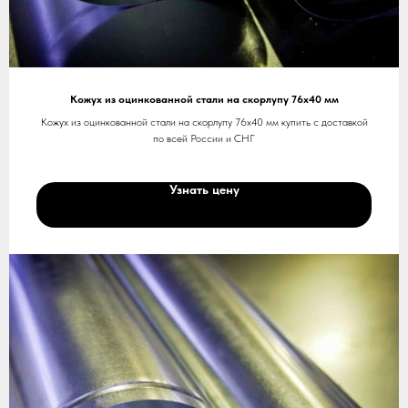
Кожух из оцинкованной стали на скорлупу 76х40 мм
Кожух из оцинкованной стали на скорлупу 76х40 мм купить с доставкой
по всей России и СНГ
Узнать цену