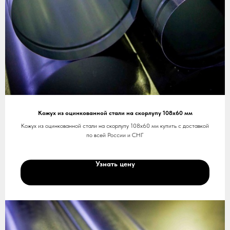
Кожух из оцинкованной стали на скорлупу 108х60 мм
Кожух из оцинкованной стали на скорлупу 108х60 мм купить с доставкой
по всей России и СНГ
Узнать цену