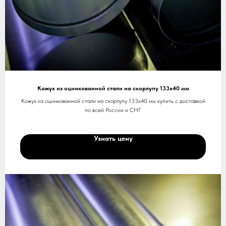
Кожух из оцинкованной стали на скорлупу 133х40 мм
Кожух из оцинкованной стали на скорлупу 133х40 мм купить с доставкой
по всей России и СНГ
Узнать цену