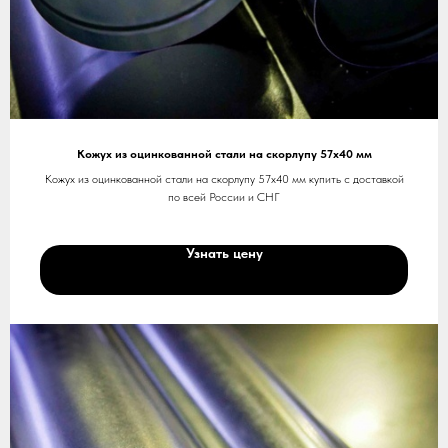
Кожух из оцинкованной стали на скорлупу 57х40 мм
Кожух из оцинкованной стали на скорлупу 57х40 мм купить с доставкой
по всей России и СНГ
Узнать цену