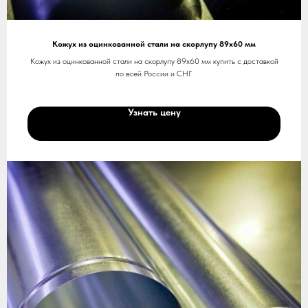
Кожух из оцинкованной стали на скорлупу 89х60 мм
Кожух из оцинкованной стали на скорлупу 89х60 мм купить с доставкой
по всей России и СНГ
Узнать цену