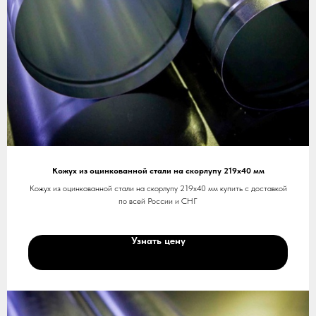
Кожух из оцинкованной стали на скорлупу 219х40 мм
Кожух из оцинкованной стали на скорлупу 219х40 мм купить с доставкой
по всей России и СНГ
Узнать цену