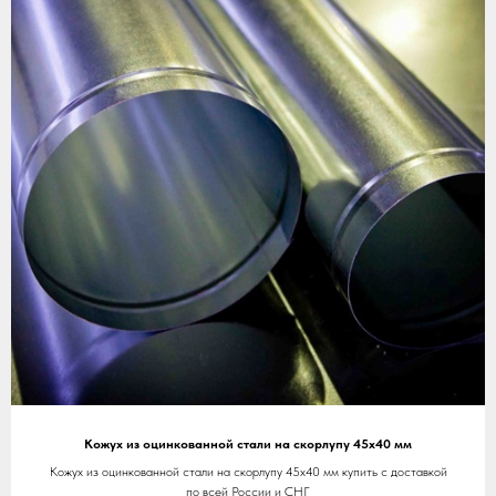
Кожух из оцинкованной стали на скорлупу 45х40 мм
Кожух из оцинкованной стали на скорлупу 45х40 мм купить с доставкой
по всей России и СНГ