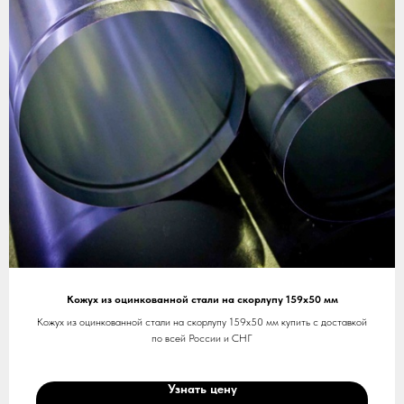
Кожух из оцинкованной стали на скорлупу 159х50 мм
Кожух из оцинкованной стали на скорлупу 159х50 мм купить с доставкой
по всей России и СНГ
Узнать цену