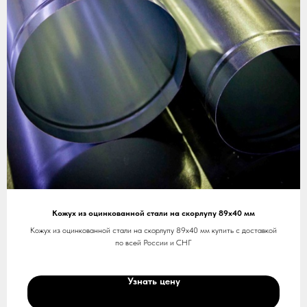
Кожух из оцинкованной стали на скорлупу 89х40 мм
Кожух из оцинкованной стали на скорлупу 89х40 мм купить с доставкой
по всей России и СНГ
Узнать цену