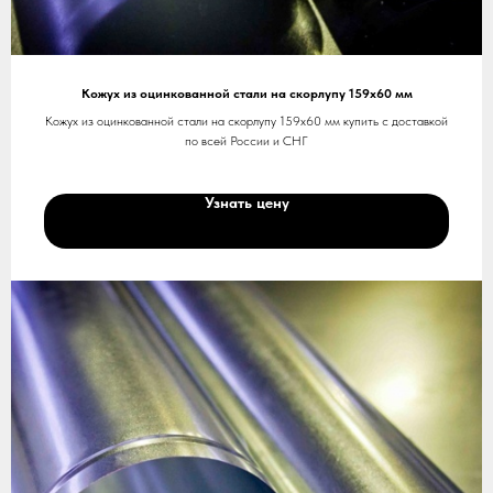
Кожух из оцинкованной стали на скорлупу 159х60 мм
Кожух из оцинкованной стали на скорлупу 159х60 мм купить с доставкой
по всей России и СНГ
Узнать цену