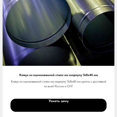
Кожух из оцинкованной стали на скорлупу 168х40 мм
Кожух из оцинкованной стали на скорлупу 168х40 мм купить с доставкой
по всей России и СНГ
Узнать цену