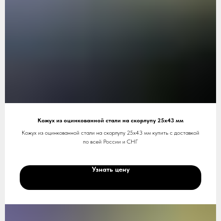
Кожух из оцинкованной стали на скорлупу 25х43 мм
Кожух из оцинкованной стали на скорлупу 25х43 мм купить с доставкой
по всей России и СНГ
Узнать цену