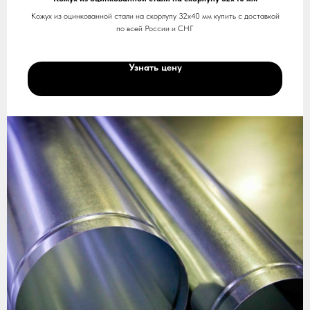
Кожух из оцинкованной стали на скорлупу 32х40 мм купить с доставкой
по всей России и СНГ
Узнать цену