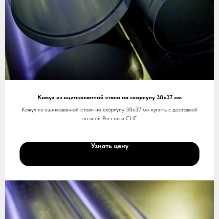
Кожух из оцинкованной стали на скорлупу 38х37 мм
Кожух из оцинкованной стали на скорлупу 38х37 мм купить с доставкой
по всей России и СНГ
Узнать цену