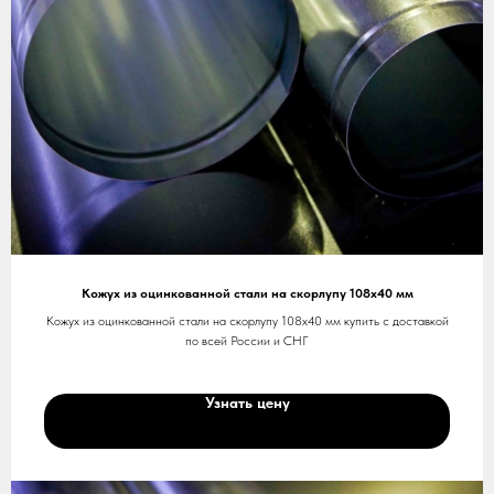
Кожух из оцинкованной стали на скорлупу 108х40 мм
Кожух из оцинкованной стали на скорлупу 108х40 мм купить с доставкой
по всей России и СНГ
Узнать цену