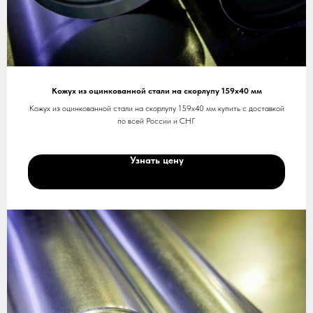
Кожух из оцинкованной стали на скорлупу 159х40 мм
Кожух из оцинкованной стали на скорлупу 159х40 мм купить с доставкой
по всей России и СНГ
Узнать цену