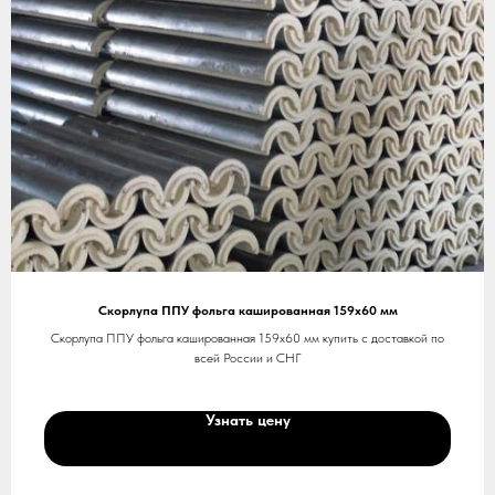
Скорлупа ППУ фольга кашированная 159х60 мм
Скорлупа ППУ фольга кашированная 159х60 мм купить с доставкой по
всей России и СНГ
Узнать цену