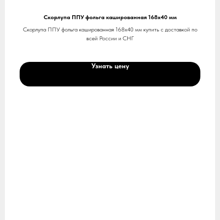
Скорлупа ППУ фольга кашированная 168х40 мм
Скорлупа ППУ фольга кашированная 168х40 мм купить с доставкой по
всей России и СНГ
Узнать цену