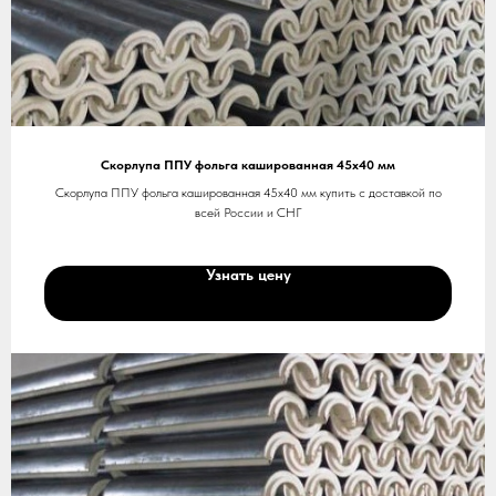
Скорлупа ППУ фольга кашированная 45х40 мм
Скорлупа ППУ фольга кашированная 45х40 мм купить с доставкой по
всей России и СНГ
Узнать цену