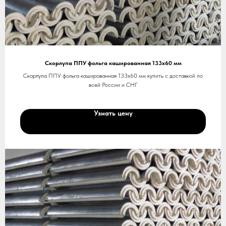
Скорлупа ППУ фольга кашированная 133х60 мм
Скорлупа ППУ фольга кашированная 133х60 мм купить с доставкой по
всей России и СНГ
Узнать цену