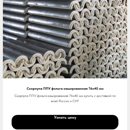
Скорлупа ППУ фольга кашированная 76х40 мм
Скорлупа ППУ фольга кашированная 76х40 мм купить с доставкой по
всей России и СНГ
Узнать цену