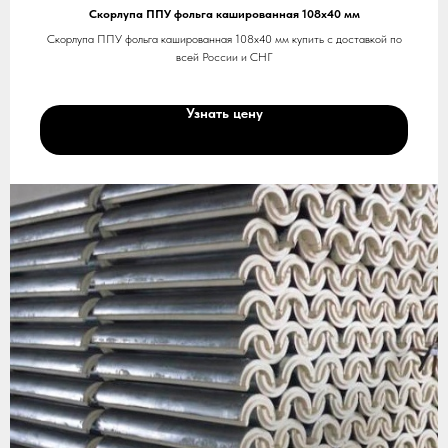
Скорлупа ППУ фольга кашированная 108х40 мм
Скорлупа ППУ фольга кашированная 108х40 мм купить с доставкой по
всей России и СНГ
Узнать цену