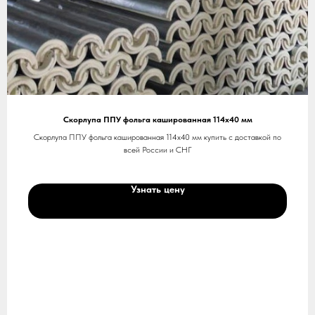
Скорлупа ППУ фольга кашированная 114х40 мм
Скорлупа ППУ фольга кашированная 114х40 мм купить с доставкой по
всей России и СНГ
Узнать цену