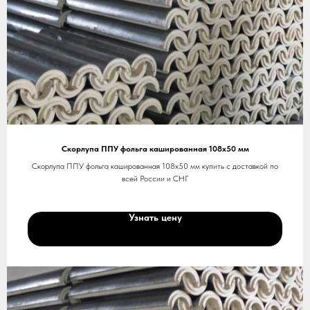
Скорлупа ППУ фольга кашированная 108х50 мм
Скорлупа ППУ фольга кашированная 108х50 мм купить с доставкой по
всей России и СНГ
Узнать цену