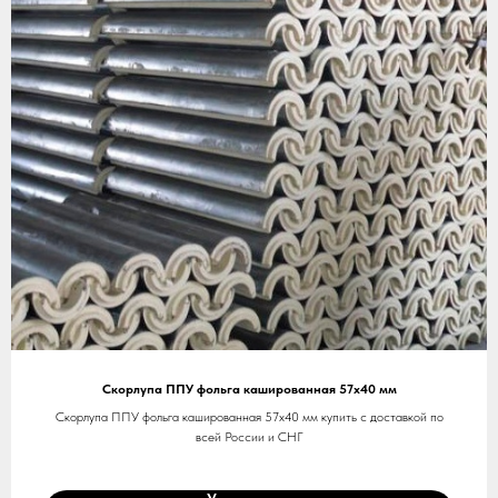
Скорлупа ППУ фольга кашированная 57х40 мм
Скорлупа ППУ фольга кашированная 57х40 мм купить с доставкой по
всей России и СНГ