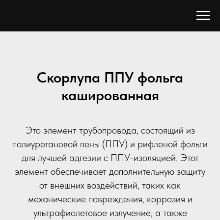
Скорлупа ППУ фольга
кашированная
Это элемент трубопровода, состоящий из
полиуретановой пены (ППУ) и рифленой фольги
для лучшей адгезии с ППУ-изоляцией. Этот
элемент обеспечивает дополнительную защиту
от внешних воздействий, таких как
механические повреждения, коррозия и
ультрафиолетовое излучение, а также