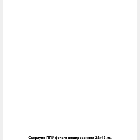
Скорлупа ППУ фольга кашированная 25х43 мм