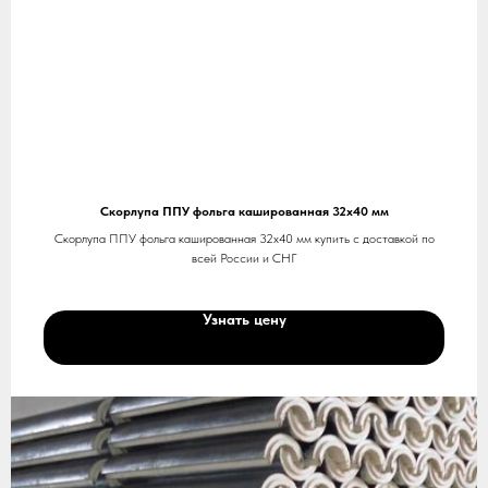
Скорлупа ППУ фольга кашированная 32х40 мм
Скорлупа ППУ фольга кашированная 32х40 мм купить с доставкой по
всей России и СНГ
Узнать цену