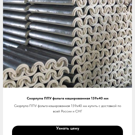
Скорлупа ППУ фольга кашированная 159х40 мм
Скорлупа ППУ фольга кашированная 159х40 мм купить с доставкой по
всей России и СНГ
Узнать цену