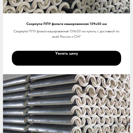
Скорлупа ППУ фольга кашированная 159х50 мм
Скорлупа ППУ фольга кашированная 159х50 мм купить с доставкой по
всей России и СНГ
Узнать цену