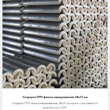
Скорлупа ППУ фольга кашированная 38х37 мм
Скорлупа ППУ фольга кашированная 38х37 мм купить с доставкой по
всей России и СНГ