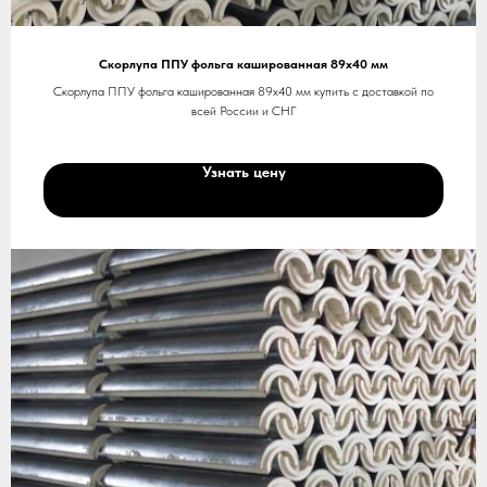
Скорлупа ППУ фольга кашированная 89х40 мм
Скорлупа ППУ фольга кашированная 89х40 мм купить с доставкой по
всей России и СНГ
Узнать цену