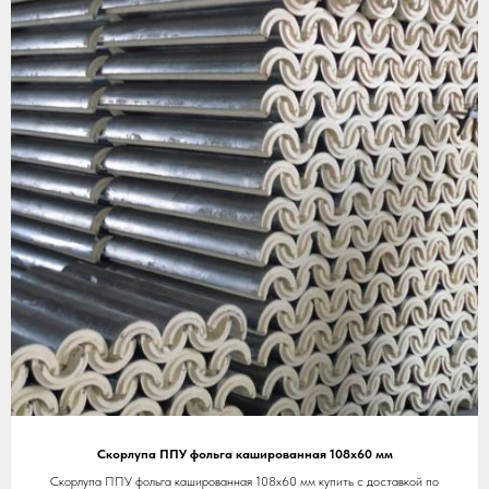
Скорлупа ППУ фольга кашированная 108х60 мм
Скорлупа ППУ фольга кашированная 108х60 мм купить с доставкой по