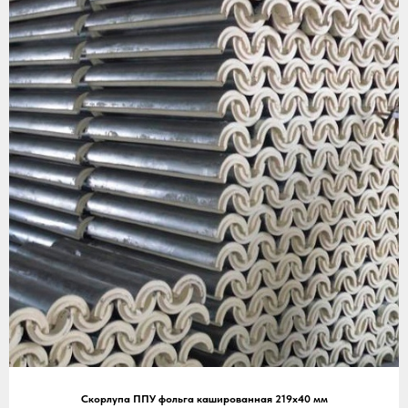
Скорлупа ППУ фольга кашированная 219х40 мм