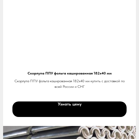
Скорлупа ППУ фольга кашированная 182х40 мм
Скорлупа ППУ фольга кашированная 182х40 мм купить с доставкой по
всей России и СНГ
Узнать цену