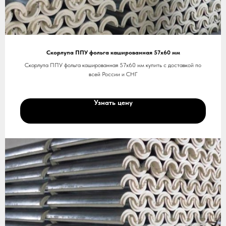
Скорлупа ППУ фольга кашированная 57х60 мм
Скорлупа ППУ фольга кашированная 57х60 мм купить с доставкой по
всей России и СНГ
Узнать цену