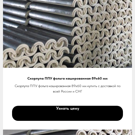
Скорлупа ППУ фольга кашированная 89х60 мм
Скорлупа ППУ фольга кашированная 89х60 мм купить с доставкой по
всей России и СНГ
Узнать цену