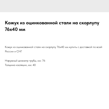
Кожух из оцинкованной стали на скорлупу
76х40 мм
Кожух из оцинкованной стали на скорлупу 76х40 мм купить с доставкой по всей
России и СНГ
Наружный диаметр трубы, мм: 76
Толщина изоляции, мм: 40