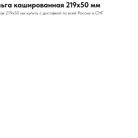
ьга кашированная 219х50 мм
я 219х50 мм купить с доставкой по всей России и СНГ