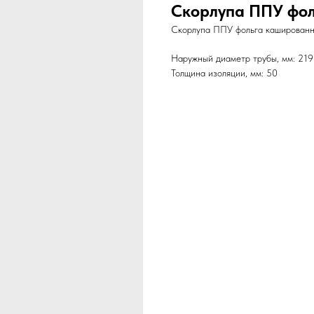
Скорлупа ППУ фол
Скорлупа ППУ фольга кашированна
Наружный диаметр трубы, мм: 219
Толщина изоляции, мм: 50