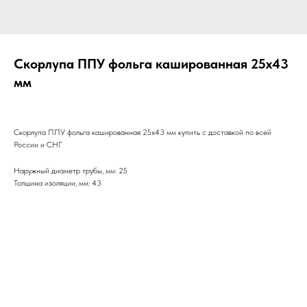
Скорлупа ППУ фольга кашированная 25х43
мм
Скорлупа ППУ фольга кашированная 25х43 мм купить с доставкой по всей
России и СНГ
Наружный диаметр трубы, мм: 25
Толщина изоляции, мм: 43